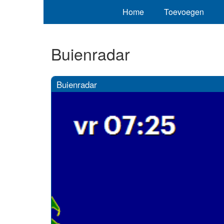
Home
Toevoegen
Buienradar
Buienradar